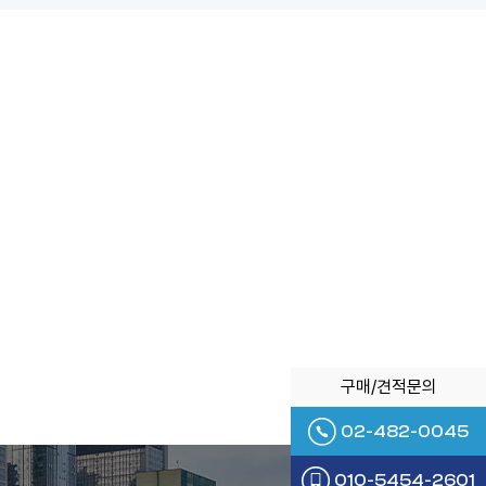
구매/견적문의
02-482-0045
010-5454-2601