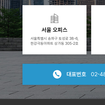
서울 오피스
서울특별시 송파구 토성로 38-6,
한강극동아파트 상가동 305-2호
대표번호
02-4